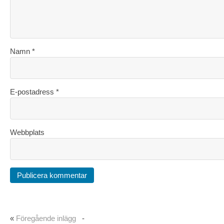
Namn
*
E-postadress
*
Webbplats
«
Föregående inlägg
-