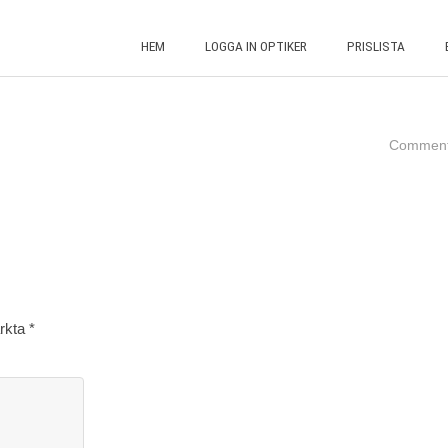
HEM
LOGGA IN OPTIKER
PRISLISTA
Comment
ärkta
*