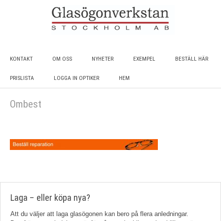
KONTAKT
OM OSS
NYHETER
EXEMPEL
BESTÄLL HÄR
PRISLISTA
LOGGA IN OPTIKER
HEM
Ombest
Laga – eller köpa nya?
Att du väljer att laga glasögonen kan bero på flera anledningar.