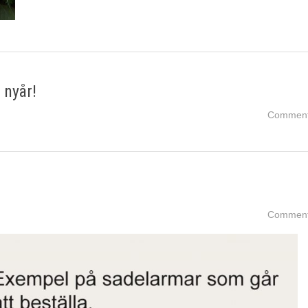
 nyår!
Comment
Comment