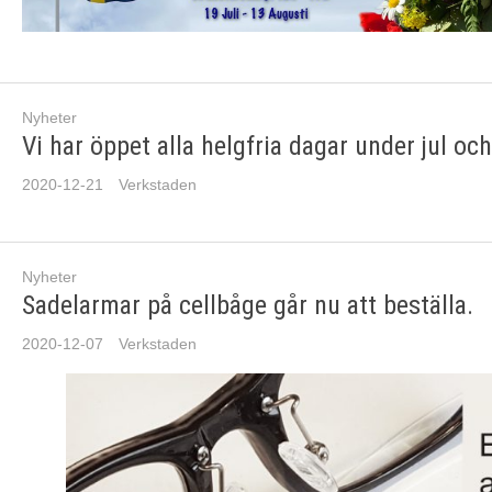
Nyheter
Vi har öppet alla helgfria dagar under jul och
2020-12-21
Verkstaden
Nyheter
Sadelarmar på cellbåge går nu att beställa.
2020-12-07
Verkstaden