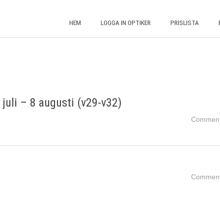
HEM
LOGGA IN OPTIKER
PRISLISTA
juli – 8 augusti (v29-v32)
Comment
Comment