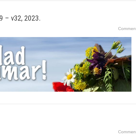
9 – v32, 2023.
Comment
Comment