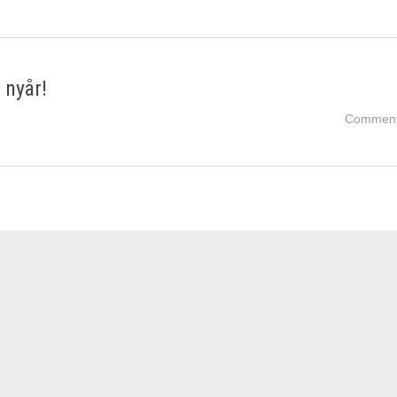
 nyår!
Comment