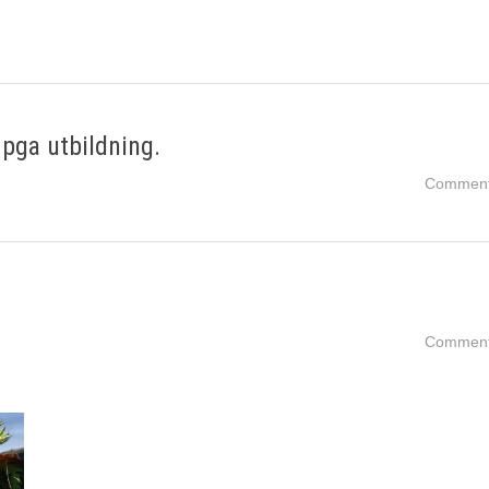
pga utbildning.
Comment
Comment