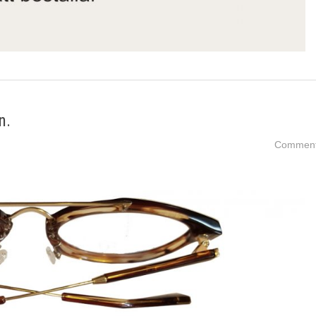
n.
Comment