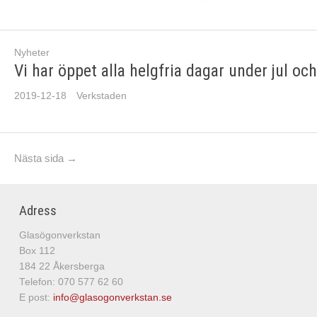
Nyheter
Vi har öppet alla helgfria dagar under jul och
2019-12-18
Verkstaden
Nästa sida →
Adress
Glasögonverkstan
Box 112
184 22 Åkersberga
Telefon: 070 577 62 60
E post:
info@glasogonverkstan.se