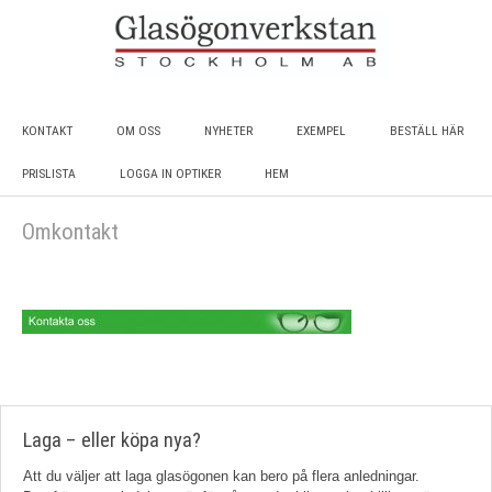
KONTAKT
OM OSS
NYHETER
EXEMPEL
BESTÄLL HÄR
PRISLISTA
LOGGA IN OPTIKER
HEM
Omkontakt
Laga – eller köpa nya?
Att du väljer att laga glasögonen kan bero på flera anledningar.