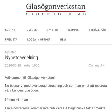
KONTAKT
OM OSS
NYHETER
EXEMPEL
BESTÄLL HÄR
PRISLISTA
LOGGA IN OPTIKER
HEM
Nyheter
Nyhetsavdelning
2016-06-20
robert1606
Comment »
Välkommen till Glasögonverkstan!
Nu öppnar vi med avancerad utrustning och ser fram emot att reparera
våra kunders glasögon.
Lämna ett svar
Din e-postadress kommer inte publiceras.
Obligatoriska fält är märkta