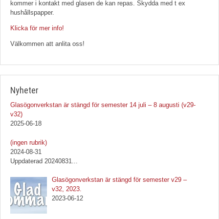
kommer i kontakt med glasen de kan repas. Skydda med t ex
hushållspapper.
Klicka för mer info!
Välkommen att anlita oss!
Nyheter
Glasögonverkstan är stängd för semester 14 juli – 8 augusti (v29-
v32)
2025-06-18
Inlägg
(ingen rubrik)
1092
2024-08-31
Uppdaterad 20240831
...
Glasögonverkstan är stängd för semester v29 –
v32, 2023.
2023-06-12